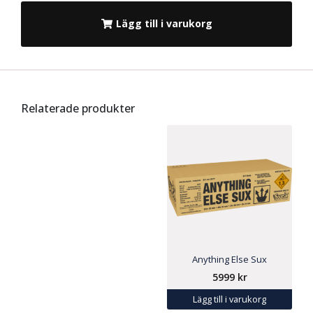
Lägg till i varukorg
Relaterade produkter
Anything Else Sux
5999
kr
Lägg till i varukorg