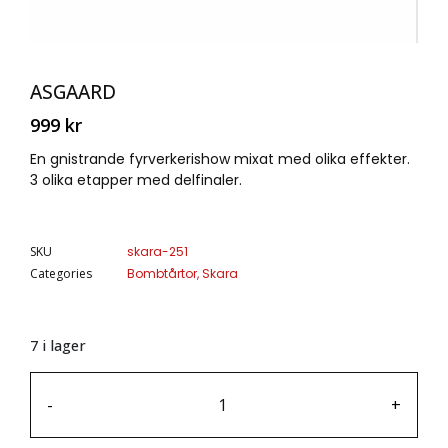
ASGAARD
999
kr
En gnistrande fyrverkerishow mixat med olika effekter.
3 olika etapper med delfinaler.
SKU
skara-251
Categories
Bombtårtor
,
Skara
7 i lager
-
+