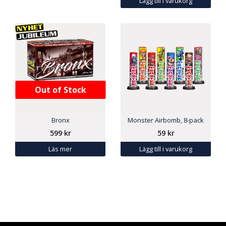
Lägg till i varukorg
Out of Stock
Bronx
Monster Airbomb, 8-pack
599
kr
59
kr
Läs mer
Lägg till i varukorg