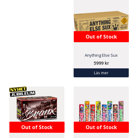
Out of Stock
Anything Else Sux
5999
kr
Läs mer
Out of Stock
Out of Stock