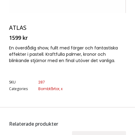
ATLAS
1599
kr
En överdådig show, fullt med färger och fantastiska
effekter i pastell. Kraftfulla palmer, kronor och
blinkande stjärnor med en final utöver det vanliga.
SKU
287
Categories
Bombtårtor
,
x
Relaterade produkter