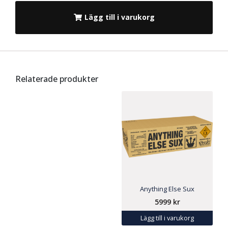
Lägg till i varukorg
Relaterade produkter
Anything Else Sux
5999
kr
Lägg till i varukorg