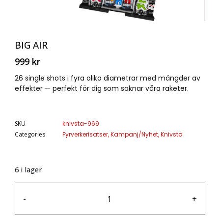
BIG AIR
999
kr
26 single shots i fyra olika diametrar med mängder av
effekter — perfekt för dig som saknar våra raketer.
SKU
knivsta-969
Categories
Fyrverkerisatser
,
Kampanj/Nyhet
,
Knivsta
6 i lager
-
+