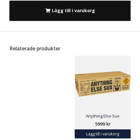
Lägg till i varukorg
Relaterade produkter
Anything Else Sux
5999
kr
Lägg till i varukorg