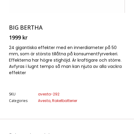
BIG BERTHA
1999
kr
24 gigantiska effekter med en innerdiameter på 50
mm, som är största tillåtna på konsumentfyrverkeri.
Effekterna har högre stighöjd. Är kraftigare och större.
Avfyras i lugnt tempo så man kan njuta av alla vackra
effekter
SKU
avesta-292
Categories
Avesta
,
Raketbatterier