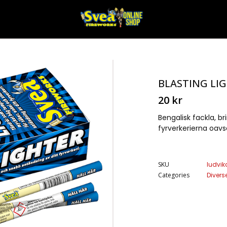
BLASTING LIG
20
kr
Bengalisk fackla, 
fyrverkerierna oavs
SKU
ludvik
Categories
Diverse