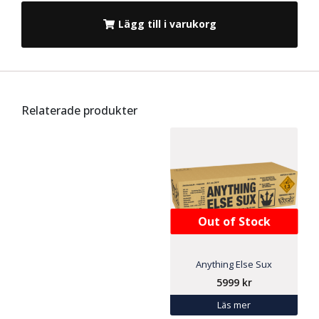
Lägg till i varukorg
Relaterade produkter
Out of Stock
Anything Else Sux
5999
kr
Läs mer