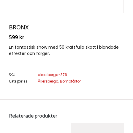
BRONX
599
kr
En fantastisk show med 50 kraftfulla skott i blandade
effekter och färger.
SKU
akersberga-376
Categories
Åkersberga
,
Bombtårtor
Relaterade produkter