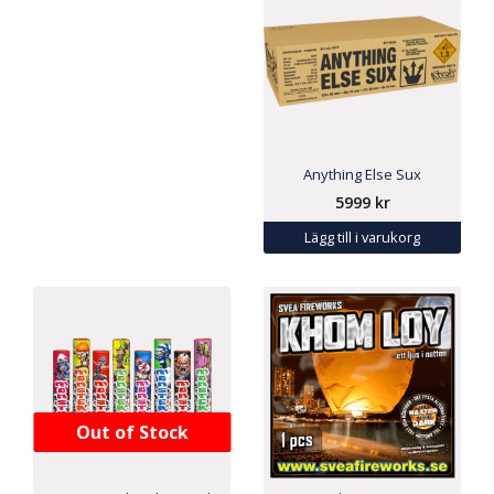
Anything Else Sux
5999
kr
Lägg till i varukorg
Out of Stock