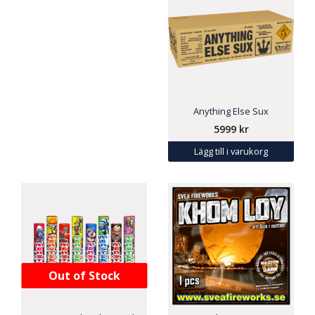
Anything Else Sux
5999
kr
Lägg till i varukorg
Out of Stock