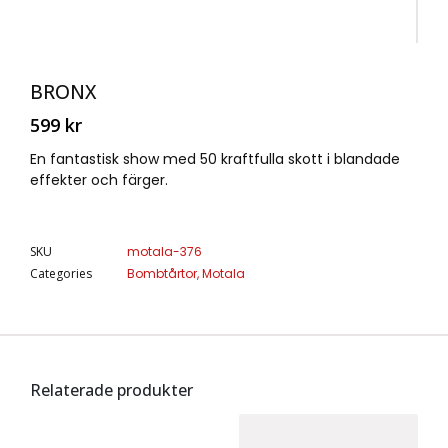
BRONX
599
kr
En fantastisk show med 50 kraftfulla skott i blandade
effekter och färger.
SKU
motala-376
Categories
Bombtårtor
,
Motala
Relaterade produkter