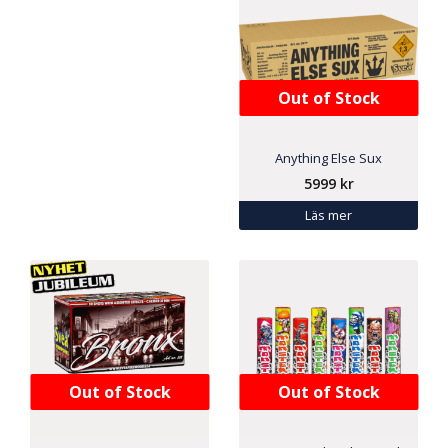
Out of Stock
Anything Else Sux
5999
kr
Läs mer
Out of Stock
Out of Stock