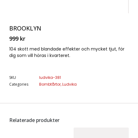
BROOKLYN
999
kr
104 skott med blandade effekter och mycket tjut, för
dig som vill höras i kvarteret.
SKU
ludvika-381
Categories
Bombtårtor
,
Ludvika
Relaterade produkter