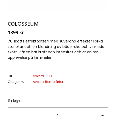
COLOSSEUM
1399
kr
78 skotts effektbatteri med suveräna effekter i olika
storlekar och en blandning av både raka och vinklade
skott. Pjäsen har kraft och intensitet och är en ren
upplevelse på himmelen.
SKU
avesta-308
Categories
Avesta
,
Bombtårtor
3 i lager
-
+