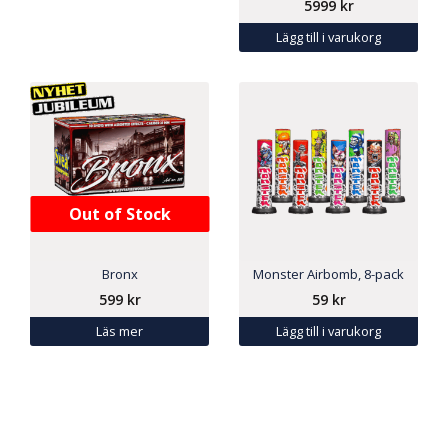
5999
kr
Lägg till i varukorg
Out of Stock
Bronx
Monster Airbomb, 8-pack
599
kr
59
kr
Läs mer
Lägg till i varukorg