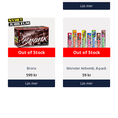
Läs mer
Out of Stock
Out of Stock
Bronx
Monster Airbomb, 8-pack
599
kr
59
kr
Läs mer
Läs mer