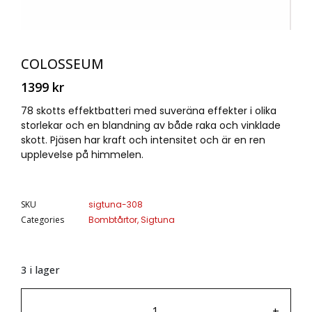
COLOSSEUM
1399
kr
78 skotts effektbatteri med suveräna effekter i olika
storlekar och en blandning av både raka och vinklade
skott. Pjäsen har kraft och intensitet och är en ren
upplevelse på himmelen.
SKU
sigtuna-308
Categories
Bombtårtor
,
Sigtuna
3 i lager
-
+