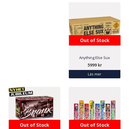
Out of Stock
Anything Else Sux
5999
kr
Läs mer
Out of Stock
Out of Stock