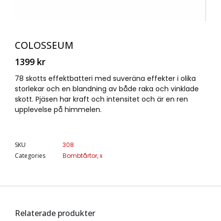
COLOSSEUM
1399
kr
78 skotts effektbatteri med suveräna effekter i olika
storlekar och en blandning av både raka och vinklade
skott. Pjäsen har kraft och intensitet och är en ren
upplevelse på himmelen.
SKU
308
Categories
Bombtårtor
,
x
Relaterade produkter