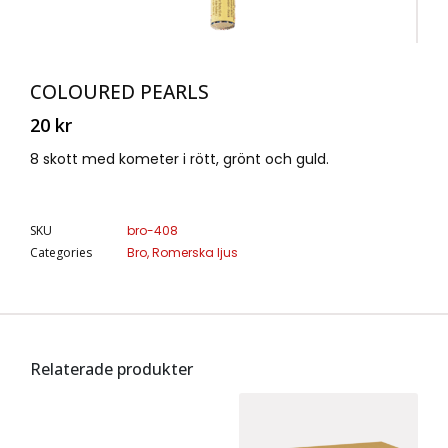
COLOURED PEARLS
20
kr
8 skott med kometer i rött, grönt och guld.
SKU
bro-408
Categories
Bro
,
Romerska ljus
Relaterade produkter