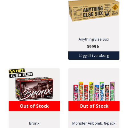
Anything Else Sux
5999
kr
Lägg till i varukorg
Out of Stock
Out of Stock
Bronx
Monster Airbomb, 8-pack