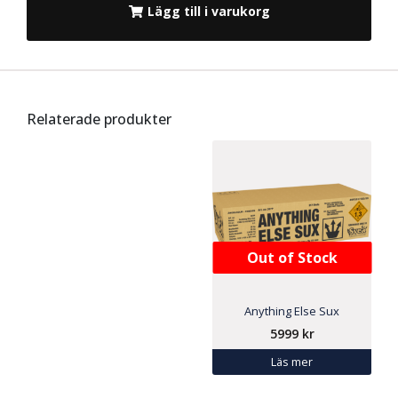
Lägg till i varukorg
Relaterade produkter
Out of Stock
Anything Else Sux
5999
kr
Läs mer