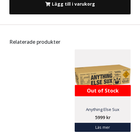
Lägg till i varukorg
Relaterade produkter
Out of Stock
Anything Else Sux
5999
kr
Läs mer