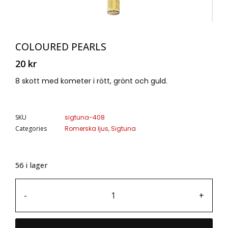
COLOURED PEARLS
20
kr
8 skott med kometer i rött, grönt och guld.
SKU
sigtuna-408
Categories
Romerska ljus
,
Sigtuna
56 i lager
-
+