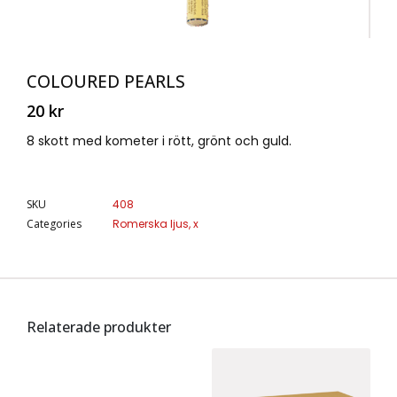
COLOURED PEARLS
20
kr
8 skott med kometer i rött, grönt och guld.
SKU
408
Categories
Romerska ljus
,
x
Relaterade produkter