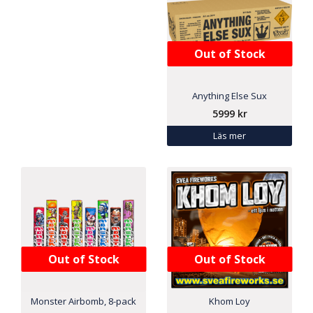
Out of Stock
Anything Else Sux
5999
kr
Läs mer
Out of Stock
Out of Stock
Monster Airbomb, 8-pack
Khom Loy