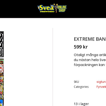
EXTREME BA
599
kr
Otaligt många artikl
du nästan hela Svea:
förpackningen kan v
SKU
sigtu
Categories
Fyrver
13 i lager