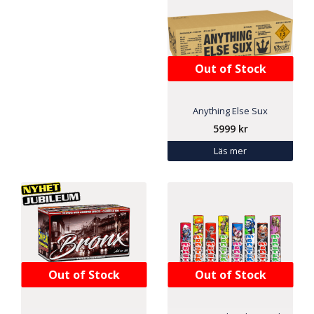
Out of Stock
Anything Else Sux
5999
kr
Läs mer
Out of Stock
Out of Stock