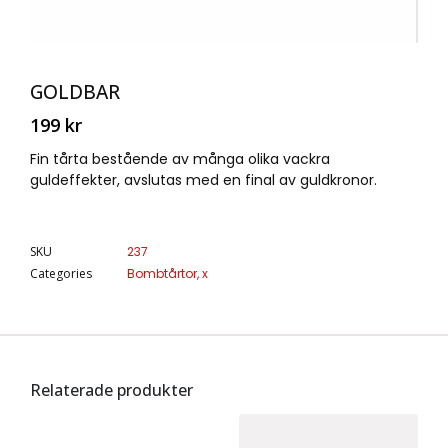
GOLDBAR
199
kr
Fin tårta bestående av många olika vackra
guldeffekter, avslutas med en final av guldkronor.
SKU
237
Categories
Bombtårtor
,
x
Relaterade produkter