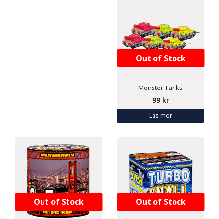
Out of Stock
Monster Tanks
99
kr
Läs mer
Out of Stock
Out of Stock