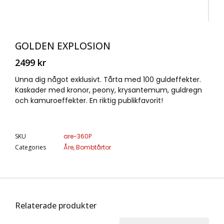
GOLDEN EXPLOSION
2499
kr
Unna dig något exklusivt. Tårta med 100 guldeffekter.
Kaskader med kronor, peony, krysantemum, guldregn
och kamuroeffekter. En riktig publikfavorit!
SKU
are-360P
Categories
Åre
,
Bombtårtor
Relaterade produkter