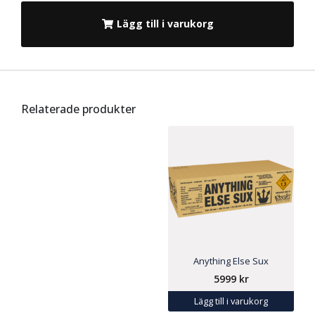
Lägg till i varukorg
Relaterade produkter
Anything Else Sux
5999
kr
Lägg till i varukorg