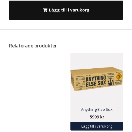
Lägg till i varukorg
Relaterade produkter
Anything Else Sux
5999
kr
Lägg till i varukorg