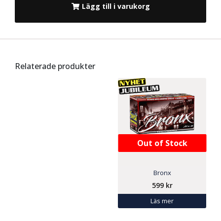
Lägg till i varukorg
Relaterade produkter
Out of Stock
Bronx
599
kr
Läs mer