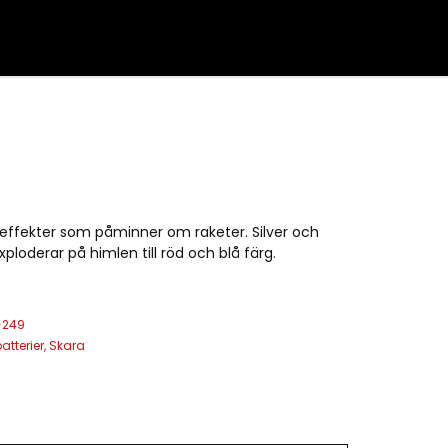
a effekter som påminner om raketer. Silver och
ploderar på himlen till röd och blå färg.
-249
atterier
,
Skara