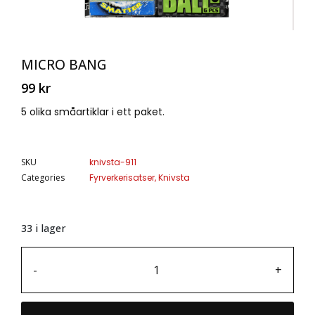
MICRO BANG
99
kr
5 olika småartiklar i ett paket.
SKU
knivsta-911
Categories
Fyrverkerisatser
,
Knivsta
33 i lager
-
+