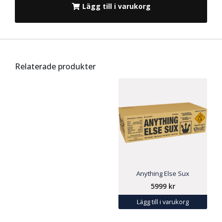
Lägg till i varukorg
Relaterade produkter
Anything Else Sux
5999
kr
Lägg till i varukorg