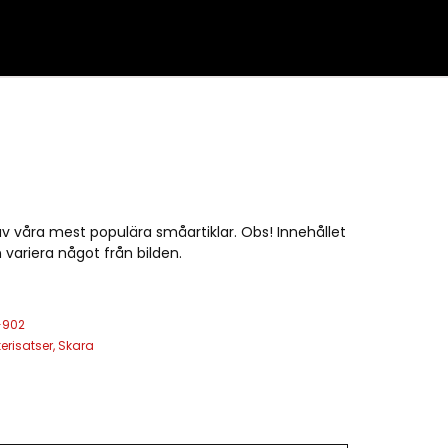
v våra mest populära småartiklar. Obs! Innehållet
 variera något från bilden.
-902
kerisatser
,
Skara