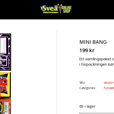
MINI BANG
199
kr
Ett samlingspaket a
i förpackningen kan
SKU
skara
Categories
Fyrver
65 i lager