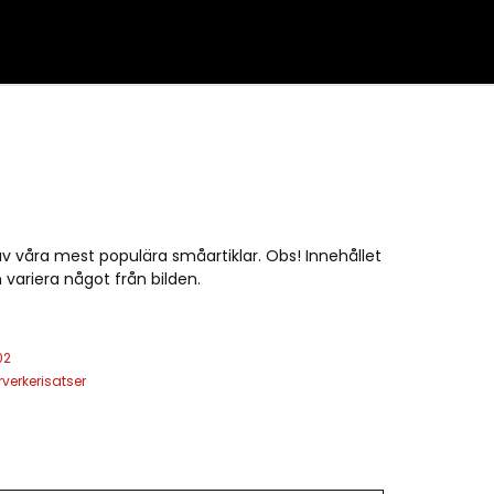
v våra mest populära småartiklar. Obs! Innehållet
 variera något från bilden.
02
rverkerisatser