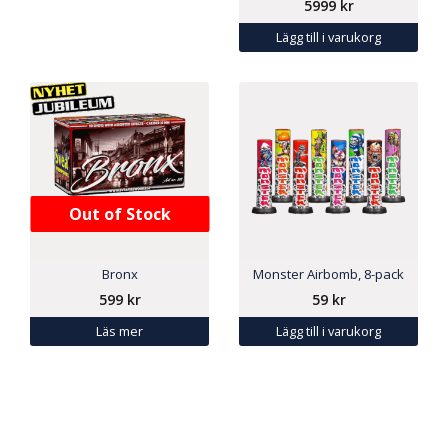
5999
kr
Lägg till i varukorg
Out of Stock
Bronx
Monster Airbomb, 8-pack
599
kr
59
kr
Läs mer
Lägg till i varukorg