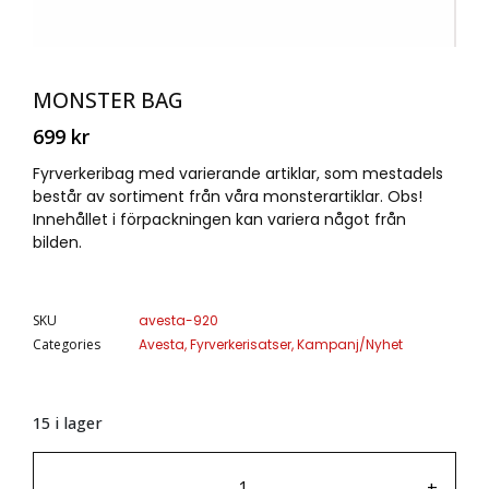
MONSTER BAG
699
kr
Fyrverkeribag med varierande artiklar, som mestadels
består av sortiment från våra monsterartiklar. Obs!
Innehållet i förpackningen kan variera något från
bilden.
SKU
avesta-920
Categories
Avesta
,
Fyrverkerisatser
,
Kampanj/Nyhet
15 i lager
-
+