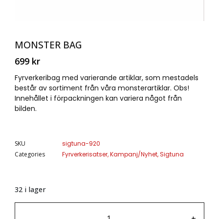
MONSTER BAG
699
kr
Fyrverkeribag med varierande artiklar, som mestadels
består av sortiment från våra monsterartiklar. Obs!
Innehållet i förpackningen kan variera något från
bilden.
SKU
sigtuna-920
Categories
Fyrverkerisatser
,
Kampanj/Nyhet
,
Sigtuna
32 i lager
-
+