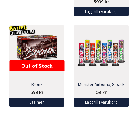
5999
kr
Lägg till i varukorg
Out of Stock
Bronx
Monster Airbomb, 8-pack
599
kr
59
kr
Läs mer
Lägg till i varukorg