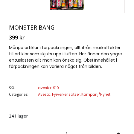
MONSTER BANG
399
kr
Många artiklar i förpackningen, allt ifrån markeffekter
till artiklar som skjuts upp i luften. Här finner den yngre
entusiasten allt man kan önska sig. Obs! Innehållet i
förpackningen kan variera något från bilden.
SKU
avesta-919
Categories
Avesta
,
Fyrverkerisatser
,
Kampanj/Nyhet
24 i lager
-
+