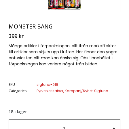
MONSTER BANG
399
kr
Många artiklar i förpackningen, allt ifrån markeffekter
till artiklar som skjuts upp i luften. Här finner den yngre
entusiasten allt man kan önska sig. Obs! Innehållet i
förpackningen kan variera något från bilden.
SKU
sigtuna-919
Categories
Fyrverkerisatser
,
Kampanj/Nyhet
,
Sigtuna
18 i lager
-
+