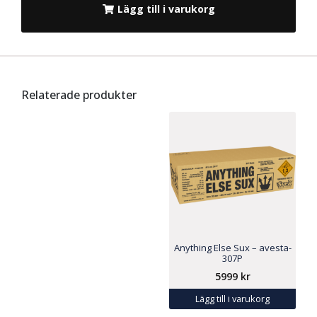
Lägg till i varukorg
Relaterade produkter
Anything Else Sux – avesta-
307P
5999
kr
Lägg till i varukorg