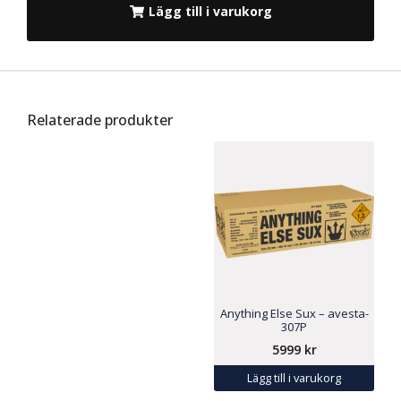
Lägg till i varukorg
Relaterade produkter
Anything Else Sux – avesta-
307P
5999
kr
Lägg till i varukorg