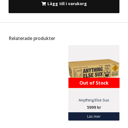
Lägg till i varukorg
Relaterade produkter
Out of Stock
Anything Else Sux
5999
kr
Läs mer