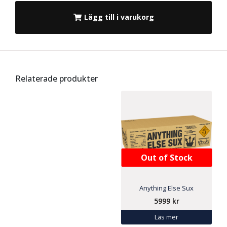
Lägg till i varukorg
Relaterade produkter
Out of Stock
Anything Else Sux
5999
kr
Läs mer