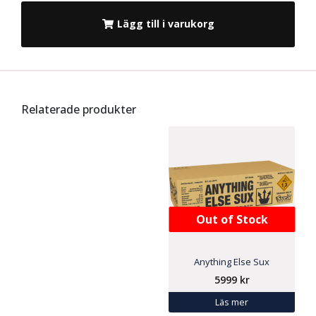
Lägg till i varukorg
Relaterade produkter
Out of Stock
Anything Else Sux
5999
kr
Läs mer