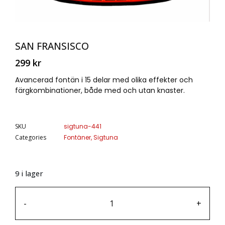
SAN FRANSISCO
299
kr
Avancerad fontän i 15 delar med olika effekter och
färgkombinationer, både med och utan knaster.
SKU
sigtuna-441
Categories
Fontäner
,
Sigtuna
9 i lager
-
+