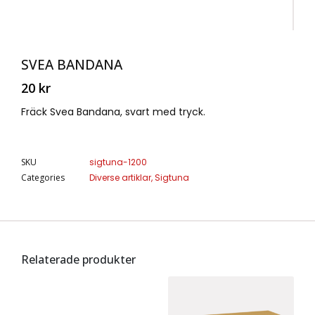
SVEA BANDANA
20
kr
Fräck Svea Bandana, svart med tryck.
SKU
sigtuna-1200
Categories
Diverse artiklar
,
Sigtuna
Relaterade produkter