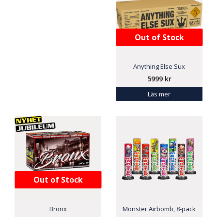
Out of Stock
Anything Else Sux
5999
kr
Läs mer
Out of Stock
Bronx
Monster Airbomb, 8-pack