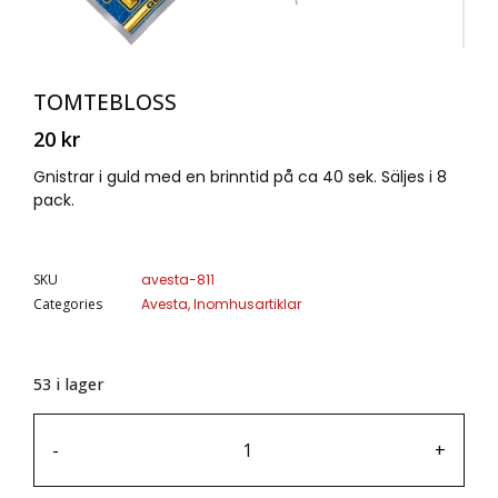
TOMTEBLOSS
20
kr
Gnistrar i guld med en brinntid på ca 40 sek. Säljes i 8
pack.
SKU
avesta-811
Categories
Avesta
,
Inomhusartiklar
53 i lager
-
+