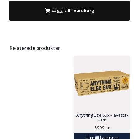
Lägg till i varukorg
Relaterade produkter
Anything Else Sux – avesta-
307P
5999
kr
Lägg till i varukorg