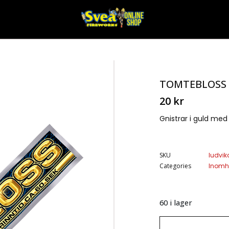
TOMTEBLOSS
20
kr
Gnistrar i guld med 
SKU
ludvik
Categories
Inomhu
60 i lager