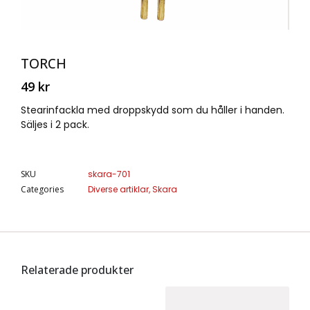
TORCH
49
kr
Stearinfackla med droppskydd som du håller i handen.
Säljes i 2 pack.
SKU
skara-701
Categories
Diverse artiklar
,
Skara
Relaterade produkter