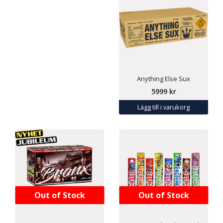
Anything Else Sux
5999
kr
Lägg till i varukorg
Out of Stock
Out of Stock