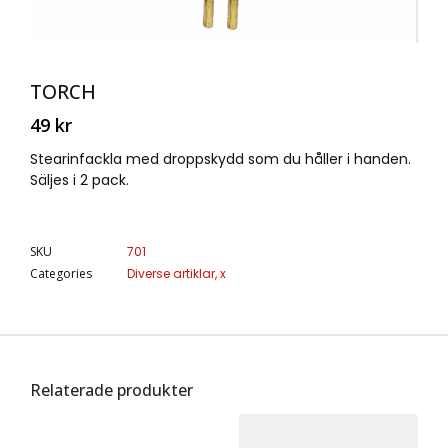
TORCH
49
kr
Stearinfackla med droppskydd som du håller i handen.
Säljes i 2 pack.
SKU
701
Categories
Diverse artiklar
,
x
Relaterade produkter