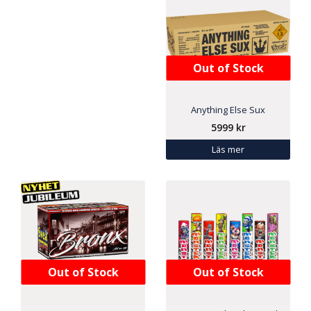
Out of Stock
Anything Else Sux
5999
kr
Läs mer
Out of Stock
Out of Stock