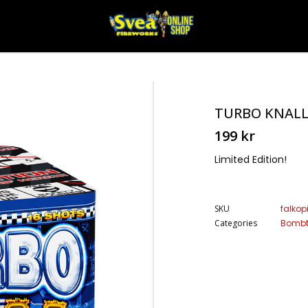
TURBO KNAL
199
kr
Limited Edition!
SKU
falkop
Categories
Bombt