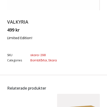
VALKYRIA
499
kr
Limited Edition!
SKU
skara-298
Categories
Bombtårtor
,
Skara
Relaterade produkter