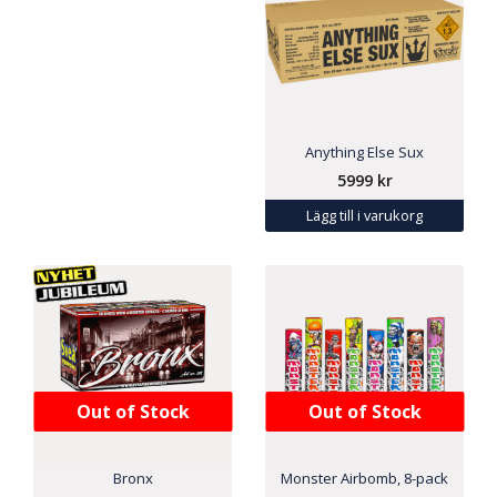
Anything Else Sux
5999
kr
Lägg till i varukorg
Out of Stock
Out of Stock
Bronx
Monster Airbomb, 8-pack