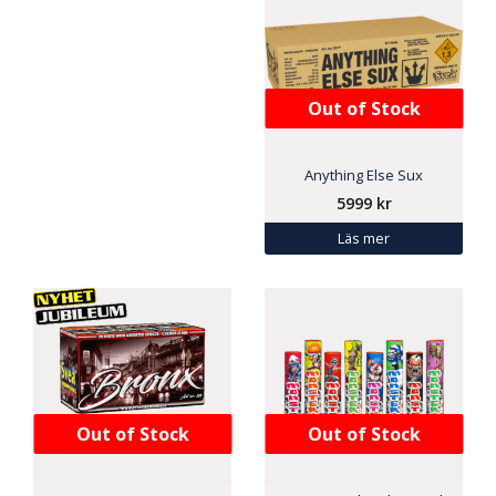
Out of Stock
Anything Else Sux
5999
kr
Läs mer
Out of Stock
Out of Stock