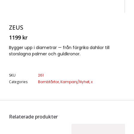
ZEUS
1199
kr
Bygger upp i diametrar — från färgrika dahlior till
storslagna palmer och guldkronor.
SKU
261
Categories
Bombtårtor
,
Kampanj/Nyhet
,
x
Relaterade produkter