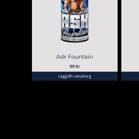
Ask Fountain
99
kr
Lägg till i varukorg