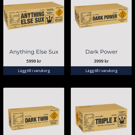
Anything Else Sux
Dark Power
5999
kr
3999
kr
Lägg till i varukorg
Lägg till i varukorg