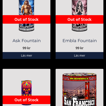
Out of Stock
Out of Stock
Ask Fountain
Embla Fountain
99
kr
99
kr
Läs mer
Läs mer
Out of Stock