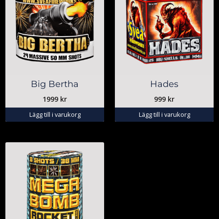
Big Bertha
Hades
1999
kr
999
kr
Lägg till i varukorg
Lägg till i varukorg